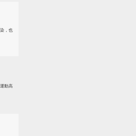
染，也
運動高