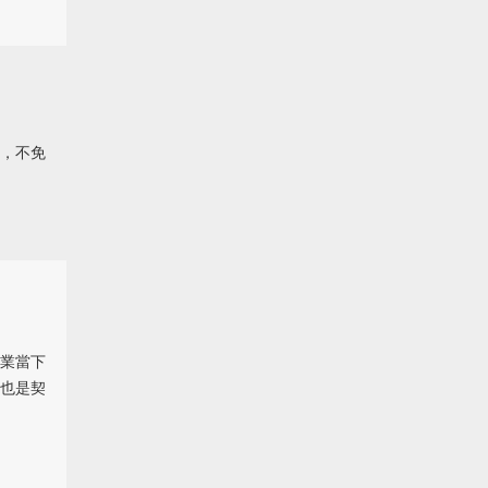
，不免
業當下
也是契