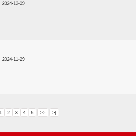
2024-12-09
2024-11-29
1
2
3
4
5
>>
>|