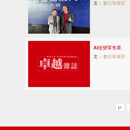
文：
數位發展部
AI改變零售業
文：
數位發展部
|<