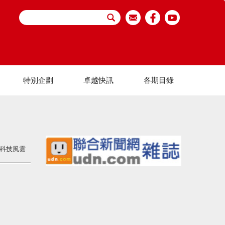
特別企劃
卓越快訊
各期目錄
科技風雲