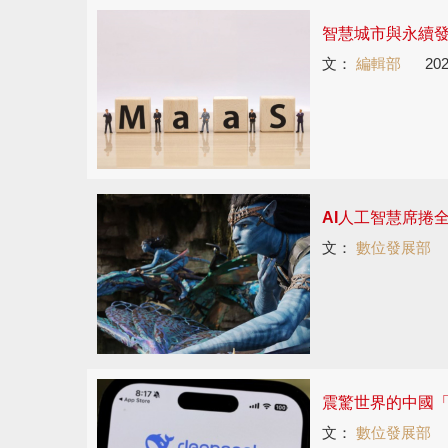
智慧城市與永續
文：
編輯部
202
AI人工智慧席捲全
文：
數位發展部
震驚世界的中國「
文：
數位發展部