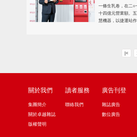
一條生乳卷，在二○
十四億元營業額。五
慧機器，以捷運站作
|<
關於我們
讀者服務
廣告刊登
集團簡介
聯絡我們
雜誌廣告
關於卓越雜誌
數位廣告
版權聲明