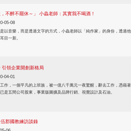
，不醉不罷休～」 小蟲老師：其實我不喝酒！
0-05-08
是以音樂，而是透過文字的方式，小蟲老師以「純作家」的身份，透過他
耳目一新。
 引領企業開創新格局
0-04-01
工作，一個平凡的上班族，被一億八千萬元一夜驚醒，辭去工作，憑藉著
已是五間公司股東，事業版圖擴及品牌行銷、視覺設計及石油。
：伍郡國教練訪談錄
05-06