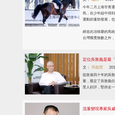
今年二月上海市青運
馬，在少年組中得到
運動的蓬勃發展，也
締造此項殊榮的馬術
台灣獲獎無數之外，
定位吳敦義是最
文：
周義豐
201
從政逾四十年的吳敦
量，奠定了吳敦義任
受人好評，堅持走一
流量變現專家吳