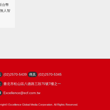
新台幣
無人智
話
(02)2570-5439
傳真
(02)2570-5345
址
臺北市松山區八德路三段75號7樓之一
l
Excellence@ecf.com.tw
right©
Excellence Global Media Corporation.
All Rights Reserved.