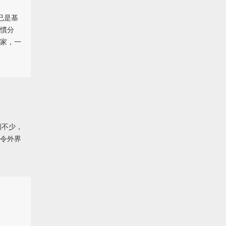
已是基
慣分
家，一
例不少，
令外界