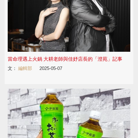
當命理遇上火鍋 大耕老師與佳妤店長的「澄苑」記事
文：
編輯部
2025-05-07