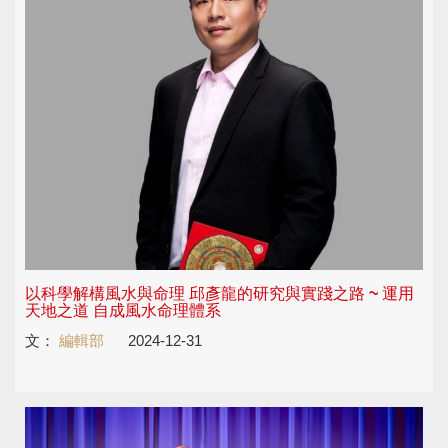
以科學解構風水與命理 邱彥龍的研究與實踐之路 ~ 運用
天地之道 自成風水命理體系
文：
編輯部
2024-12-31