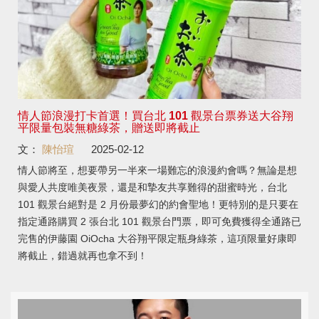
情人節浪漫打卡首選！買台北 101 觀景台票券送大谷翔
平限量包裝無糖綠茶，贈送即將截止
文：
陳怡瑄
2025-02-12
情人節將至，想要帶另一半來一場難忘的浪漫約會嗎？無論是想
與愛人共度唯美夜景，還是和摯友共享難得的甜蜜時光，台北
101 觀景台絕對是 2 月份最夢幻的約會聖地！更特別的是只要在
指定通路購買 2 張台北 101 觀景台門票，即可免費獲得全通路已
完售的伊藤園 OiOcha 大谷翔平限定瓶身綠茶，這項限量好康即
將截止，錯過就再也拿不到！