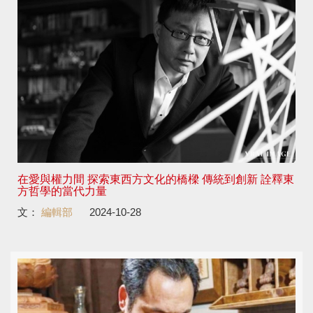
在愛與權力間 探索東西方文化的橋樑 傳統到創新 詮釋東
方哲學的當代力量
文：
編輯部
2024-10-28