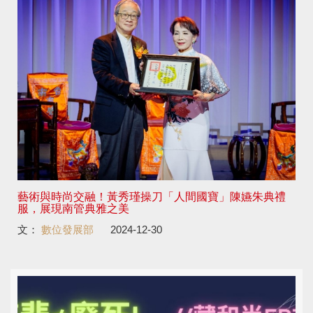
藝術與時尚交融！黃秀瑾操刀「人間國寶」陳嬿朱典禮
服，展現南管典雅之美
文：
數位發展部
2024-12-30