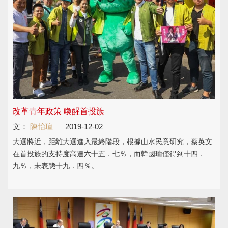
改革青年政策 喚醒首投族
文：
陳怡瑄
2019-12-02
大選將近，距離大選進入最終階段，根據山水民意研究，蔡英文
在首投族的支持度高達六十五．七％，而韓國瑜僅得到十四．
九％，未表態十九．四％。