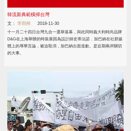
韓流新典範橫掃台灣
文：
李雨桐
2018-11-30
十一月二十四日台灣九合一選舉落幕，與此同時義大利時尚品牌
D&G在上海舉辦的時裝展因為設計師史蒂法諾．加巴納在社群媒
體上的辱華言論，被迫取消，加巴納出面道歉。是近期兩岸關切
的大事。