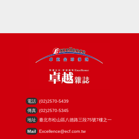
電話
(02)2570-5439
傳真
(02)2570-5345
地址
臺北市松山區八德路三段75號7樓之一
Mail
Excellence@ecf.com.tw