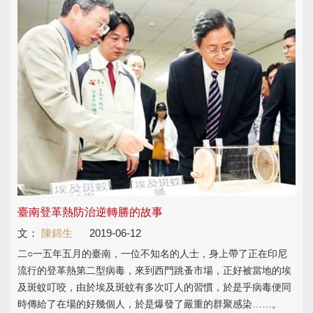
臺南登革熱防治逆轉勝的故事
文：
陳錦生
2019-06-12
二○一五年五月的臺南，一位不知名的人士，身上帶了正在印尼
流行的登革熱第二型病毒，來到西門跳蚤市場，正好被當地的埃
及斑蚊叮咬，由於埃及斑蚊有多次叮人的習慣，於是乎病毒便同
時傳給了在場的好幾個人，於是爆發了嚴重的群聚感染……。