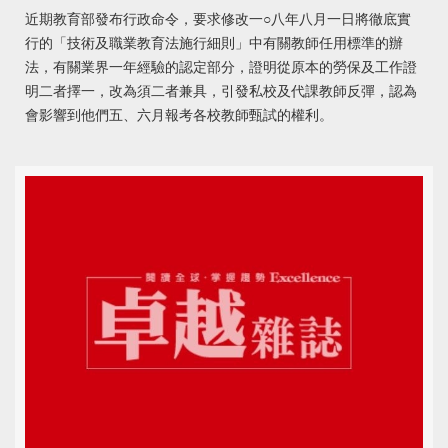
近期教育部發布行政命令，要求修改一○八年八月一日將徹底實
行的「技術及職業教育法施行細則」中有關教師任用標準的辦
法，有關業界一年經驗的認定部分，證明從原本的勞保及工作證
明二者擇一，改為須二者兼具，引發私校及代課教師反彈，認為
會影響到他們五、六月報考各校教師甄試的權利。