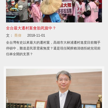
全台最大遷村案會胎死腹中？
文：
喬偉
2018-11-01
全台灣有史以來最大的遷村案，高雄市大林浦遷村進度目前幾乎
停頓中，難道是民眾需索無度？還是現任閣揆賴清德拒絕兌現前
任林全開的支票？