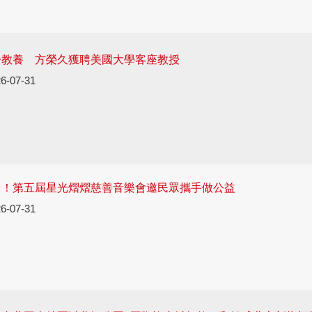
子教養 方榮久獲聘美國大學客座教授
6-07-31
台！第五屆星光熠熠慈善音樂會邀民眾攜手做公益
6-07-31