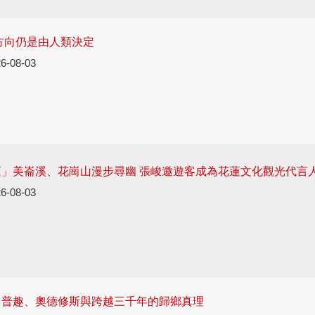
的方向仍是由人類決定
6-08-03
」美崙溪、花崗山漫步尋幽 張峻邀遊客成為花蓮文化觀光代言
6-08-03
：普趣、奧德修斯與跨越三千年的歸鄉真理