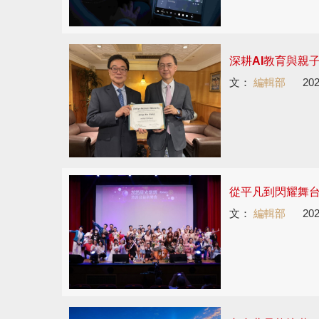
深耕AI教育與親
文：
編輯部
202
從平凡到閃耀舞
文：
編輯部
202