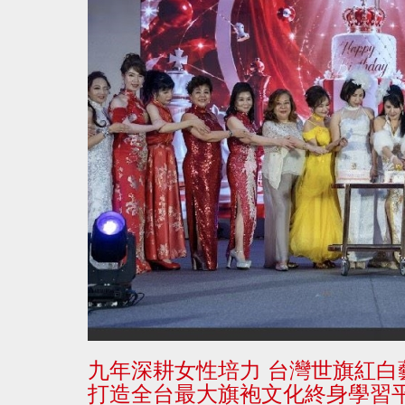
九年深耕女性培力 台灣世旗紅白
打造全台最大旗袍文化終身學習