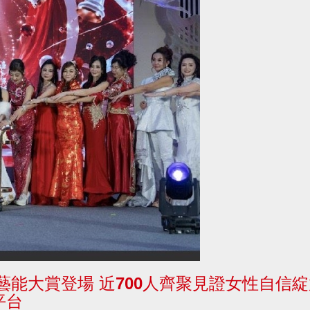
藝能大賞登場 近700人齊聚見證女性自信綻
平台