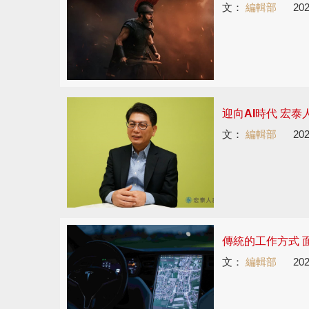
文：
編輯部
202
迎向AI時代 宏
文：
編輯部
202
傳統的工作方式 
文：
編輯部
202