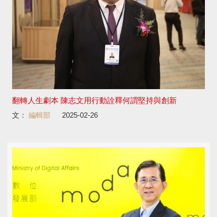
翻轉人生劇本 陳志文用行動詮釋何謂堅持與創新
文：
編輯部
2025-02-26