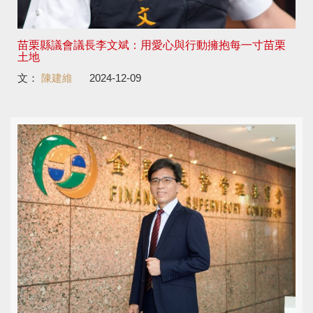
苗栗縣議會議長李文斌：用愛心與行動擁抱每一寸苗栗
土地
文：
陳建維
2024-12-09