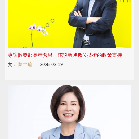
專訪數發部長黃彥男 淺談新興數位技術的政策支持
文：
陳怡瑄
2025-02-19