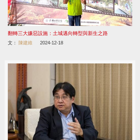
翻轉三大嫌惡設施：土城邁向轉型與新生之路
文：
陳建維
2024-12-18