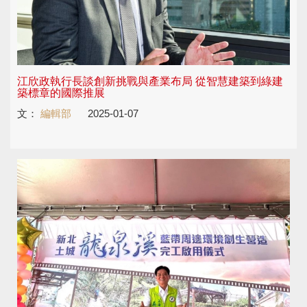
江欣政執行長談創新挑戰與產業布局 從智慧建築到綠建
築標章的國際推展
文：
編輯部
2025-01-07