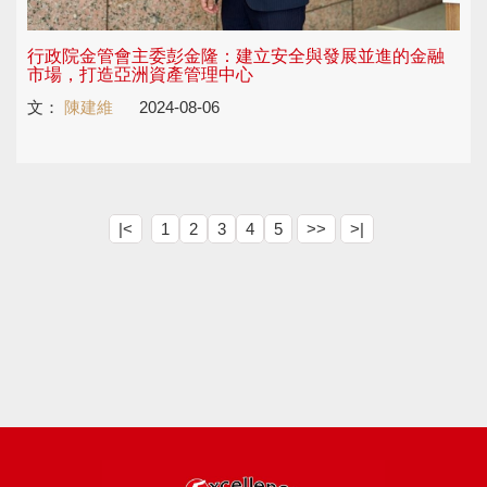
行政院金管會主委彭金隆：建立安全與發展並進的金融
市場，打造亞洲資產管理中心
文：
陳建維
2024-08-06
|<
1
2
3
4
5
>>
>|