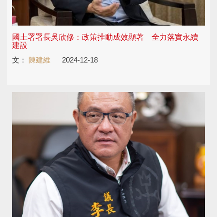
國土署署長吳欣修：政策推動成效顯著 全力落實永續
建設
文：
陳建維
2024-12-18