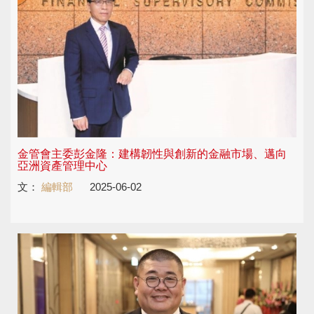
金管會主委彭金隆：建構韌性與創新的金融市場、邁向
亞洲資產管理中心
文：
編輯部
2025-06-02