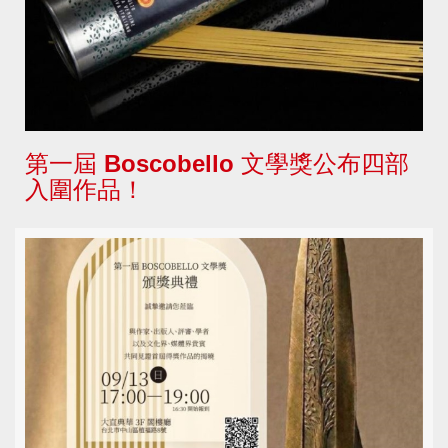
第一屆 Boscobello 文學獎公布四部
入圍作品！