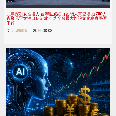
九年深耕女性培力 台灣世旗紅白藝能大賞登場 近700人
齊聚見證女性自信綻放 打造全台最大旗袍文化終身學習
平台
文：
編輯部
2026-08-03