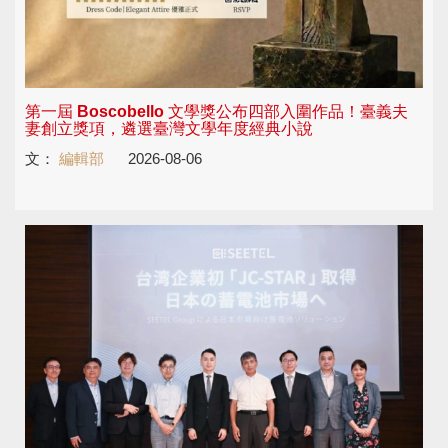
第一屆 Boscobello 文學獎公布四部入圍作品！臺義夫
妻創立獎項，遴選臺灣文學年度經典小說
文：
編輯部
2026-08-06