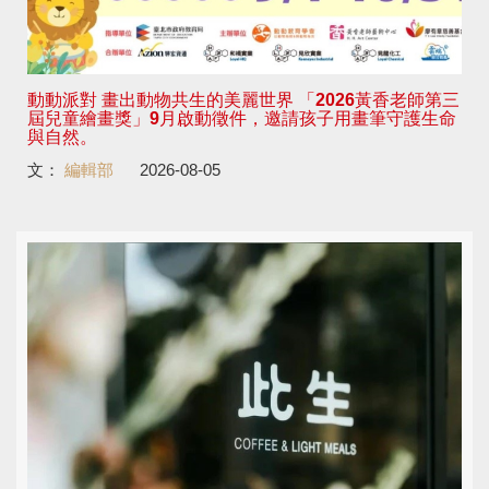
動動派對 畫出動物共生的美麗世界 「2026黃香老師第三
屆兒童繪畫獎」9月啟動徵件，邀請孩子用畫筆守護生命
與自然。
文：
編輯部
2026-08-05