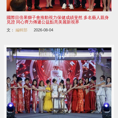
國際目倍果獅子會推動視力保健成績斐然 多名藝人親身
見證 同心齊力傳遞公益點亮美麗新視界
文：
編輯部
2026-08-04